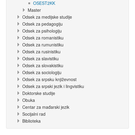
OSEST2KK
Master
Odsek za medijske studije
Odsek za pedagogiju
Odsek za psihologiju
Odsek za romanistiku
Odsek za rumunistiku
Odsek za rusinistiku
Odsek za slavistiku
Odsek za slovakistiku
Odsek za sociologiju
Odsek za srpsku književnost
Odsek za srpski jezik i lingvistiku
Doktorske studije
Obuka
Centar za mađarski jezik
Socijalni rad
Biblioteka