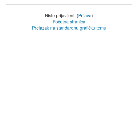
Niste prijavljeni. (
Prijava
)
Početna stranica
Prelazak na standardnu grafičku temu