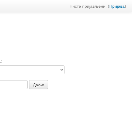
Нисте пријављени. (
Пријава
)
: