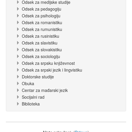
Odsek za medijske studije
Odsek za pedagogiju
Odsek za psihologiju
Odsek za romanistiku
Odsek za rumunistiku
Odsek za rusinistiku
Odsek za slavistiku
Odsek za slovakistiku
Odsek za sociologiju
Odsek za srpsku književnost
Odsek za srpski jezik i lingvistiku
Doktorske studije
Obuka
Centar za mađarski jezik
Socijalni rad
Biblioteka