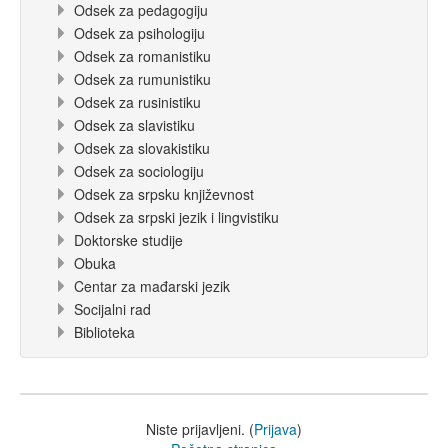
Odsek za pedagogiju
Odsek za psihologiju
Odsek za romanistiku
Odsek za rumunistiku
Odsek za rusinistiku
Odsek za slavistiku
Odsek za slovakistiku
Odsek za sociologiju
Odsek za srpsku književnost
Odsek za srpski jezik i lingvistiku
Doktorske studije
Obuka
Centar za mađarski jezik
Socijalni rad
Biblioteka
Niste prijavljeni. (
Prijava
)