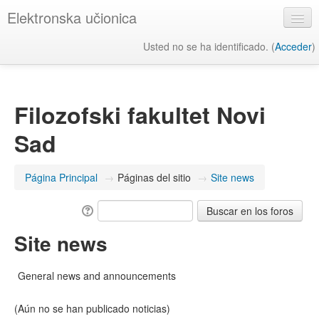
Elektronska učionica
Usted no se ha identificado. (
Acceder
)
Español - Internacional ‎(es)‎
Filozofski fakultet Novi
Sad
Página Principal
→
Páginas del sitio
→
Site news
Site news
General news and announcements
(Aún no se han publicado noticias)