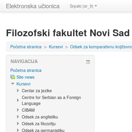
Elektronska učionica
Srpski ‎(sr_lt)‎
Filozofski fakultet Novi Sad
Početna stranica
▶︎
Kursevi
▶︎
Odsek za komparativnu književn
NAVIGACIJA
Početna stranica
Site news
Kursevi
Centar za jezike
Centre for Serbian as a Foreign
Language
CIBAM
Odsek za anglistiku
Odsek za filozofiju
Odsek za germanistiku