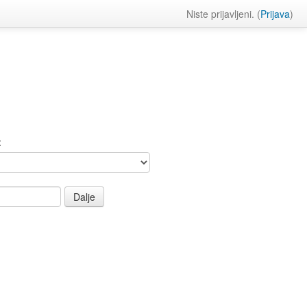
Niste prijavljeni. (
Prijava
)
: