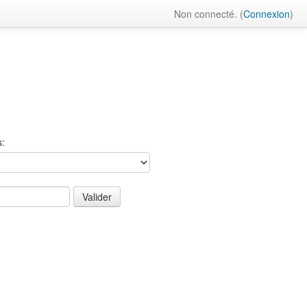
Non connecté. (
Connexion
)
s: