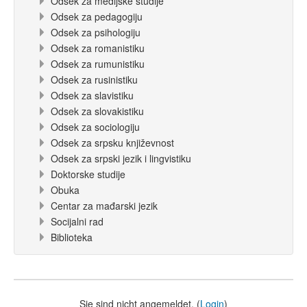
Odsek za medijske studije
Odsek za pedagogiju
Odsek za psihologiju
Odsek za romanistiku
Odsek za rumunistiku
Odsek za rusinistiku
Odsek za slavistiku
Odsek za slovakistiku
Odsek za sociologiju
Odsek za srpsku književnost
Odsek za srpski jezik i lingvistiku
Doktorske studije
Obuka
Centar za mađarski jezik
Socijalni rad
Biblioteka
Sie sind nicht angemeldet. (
Login
)