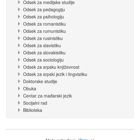
Odsek za medijske studije
Odsek za pedagogiju
Odsek za psihologiju
Odsek za romanistiku
Odsek za rumunistiku
Odsek za rusinistiku
Odsek za slavistiku
Odsek za slovakistiku
Odsek za sociologiju
Odsek za srpsku književnost
Odsek za srpski jezik i lingvistiku
Doktorske studije
Obuka
Centar za mađarski jezik
Socijalni rad
Biblioteka