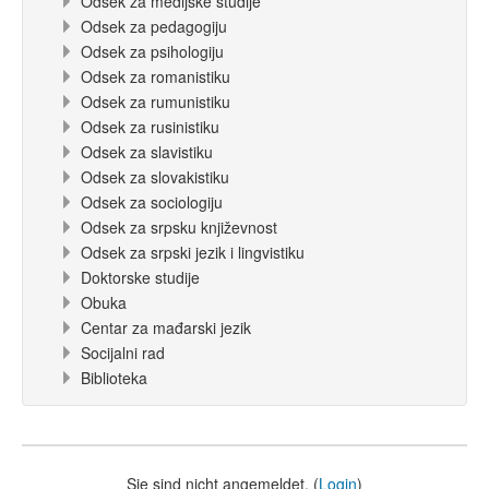
Odsek za medijske studije
Odsek za pedagogiju
Odsek za psihologiju
Odsek za romanistiku
Odsek za rumunistiku
Odsek za rusinistiku
Odsek za slavistiku
Odsek za slovakistiku
Odsek za sociologiju
Odsek za srpsku književnost
Odsek za srpski jezik i lingvistiku
Doktorske studije
Obuka
Centar za mađarski jezik
Socijalni rad
Biblioteka
Sie sind nicht angemeldet. (
Login
)