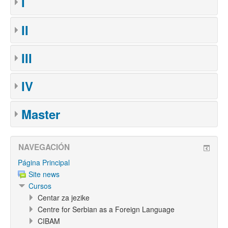
I
II
III
IV
Master
NAVEGACIÓN
Página Principal
Site news
Cursos
Centar za jezike
Centre for Serbian as a Foreign Language
CIBAM