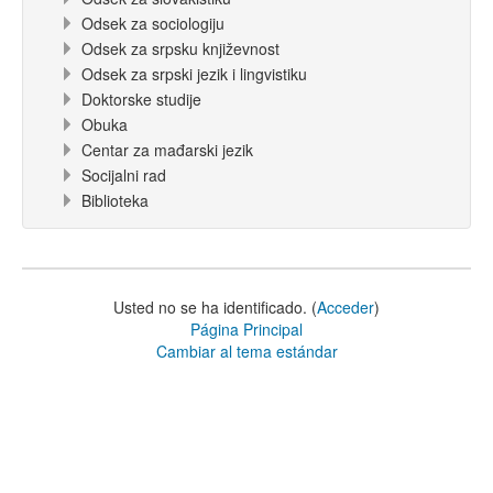
Odsek za sociologiju
Odsek za srpsku književnost
Odsek za srpski jezik i lingvistiku
Doktorske studije
Obuka
Centar za mađarski jezik
Socijalni rad
Biblioteka
Usted no se ha identificado. (
Acceder
)
Página Principal
Cambiar al tema estándar