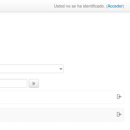
Usted no se ha identificado. (
Acceder
)