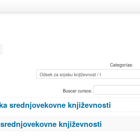
Categorías:
Buscar cursos:
ka srednjovekovne književnosti
 srednjovekovne književnosti